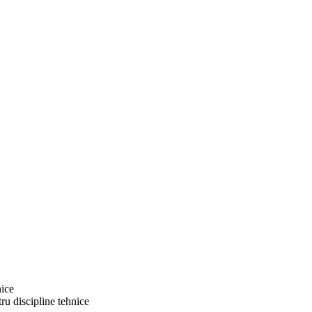
nice
ru discipline tehnice