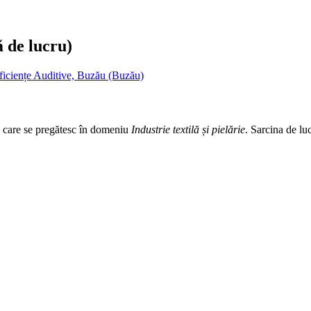
ă de lucru)
ficiențe Auditive, Buzău (Buzău)
ic care se pregătesc în domeniu
Industrie textilă și pielărie
. Sarcina de lu