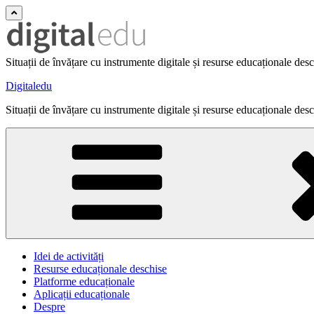
Situații de învățare cu instrumente digitale și resurse educaționale des
Digitaledu
Situații de învățare cu instrumente digitale și resurse educaționale des
Idei de activități
Resurse educaționale deschise
Platforme educaționale
Aplicații educaționale
Despre