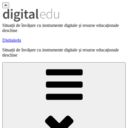
Situații de învățare cu instrumente digitale și resurse educaționale
deschise
Digitaledu
Situații de învățare cu instrumente digitale și resurse educaționale
deschise