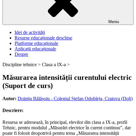
Meniu
Idei de activități
Resurse educaționale deschise
Platforme educaționale
Aplicații educaționale
Despre
Discipline tehnice >
Clasa a IX-a >
Măsurarea intensității curentului electric
(Suport de curs)
Autor:
Doinița Bălășoiu - Colegiul Ștefan Odobleja, Craiova (Dolj)
Descriere:
Resursa se adresează, în principal, elevilor din clasa a IX-a, profil
Tehnic, pentru modulul „Măsurări electrice în curent continuu”, dar
poate fi folosit deopotrivă pentru tema „Măsurarea intensității