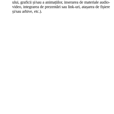
ului, graficii și/sau a animațiilor, inserarea de materiale audio-
video, integrarea de prezentări sau link-uri, atașarea de fișiere
și/sau arhive, etc.).