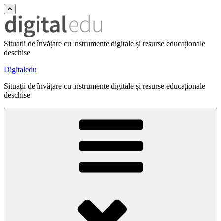
Situații de învățare cu instrumente digitale și resurse educaționale
deschise
Digitaledu
Situații de învățare cu instrumente digitale și resurse educaționale
deschise