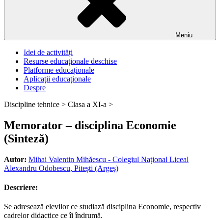
Meniu
Idei de activități
Resurse educaționale deschise
Platforme educaționale
Aplicații educaționale
Despre
Discipline tehnice >
Clasa a XI-a >
Memorator – disciplina Economie
(Sinteză)
Autor:
Mihai Valentin Mihăescu - Colegiul Național Liceal
Alexandru Odobescu, Pitești (Argeş)
Descriere:
Se adresează elevilor ce studiază disciplina Economie, respectiv
cadrelor didactice ce îi îndrumă.