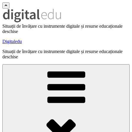
Situații de învățare cu instrumente digitale și resurse educaționale
deschise
Digitaledu
Situații de învățare cu instrumente digitale și resurse educaționale
deschise