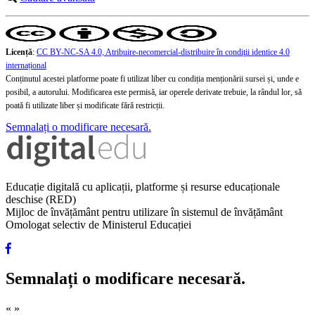
Licență
:
CC BY-NC-SA 4.0, Atribuire-necomercial-distribuire în condiţii identice 4.0
internațional
Conținutul acestei platforme poate fi utilizat liber cu condiția menționării sursei și, unde e
posibil, a autorului. Modificarea este permisă, iar operele derivate trebuie, la rândul lor, să
poată fi utilizate liber și modificate fără restricții.
Semnalați o modificare necesară.
Educație digitală cu aplicații, platforme și resurse educaționale
deschise (RED)
Mijloc de învățământ pentru utilizare în sistemul de învățământ
Omologat selectiv de Ministerul Educației
Semnalați o modificare necesară.
«
»