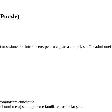
(Puzzle)
at în sesiunea de introducere, pentru captarea atenției, sau în cadrul unei
e comunicare cunoscute
ei unui mesaj scurt, pe teme familiare, rostit clar şi rar