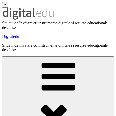
Situații de învățare cu instrumente digitale și resurse educaționale
deschise
Digitaledu
Situații de învățare cu instrumente digitale și resurse educaționale
deschise