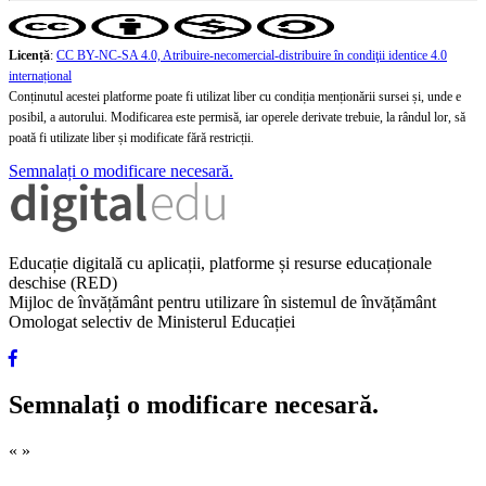
Licență
:
CC BY-NC-SA 4.0, Atribuire-necomercial-distribuire în condiţii identice 4.0
internațional
Conținutul acestei platforme poate fi utilizat liber cu condiția menționării sursei și, unde e
posibil, a autorului. Modificarea este permisă, iar operele derivate trebuie, la rândul lor, să
poată fi utilizate liber și modificate fără restricții.
Semnalați o modificare necesară.
Educație digitală cu aplicații, platforme și resurse educaționale
deschise (RED)
Mijloc de învățământ pentru utilizare în sistemul de învățământ
Omologat selectiv de Ministerul Educației
Semnalați o modificare necesară.
«
»