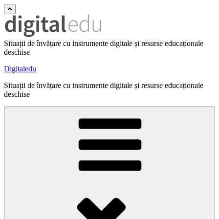
Situații de învățare cu instrumente digitale și resurse educaționale
deschise
Digitaledu
Situații de învățare cu instrumente digitale și resurse educaționale
deschise