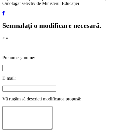
Omologat selectiv de Ministerul Educației
Semnalați o modificare necesară.
«
»
Prenume și nume:
E-mail:
Vă rugăm să descrieți modificarea propusă: