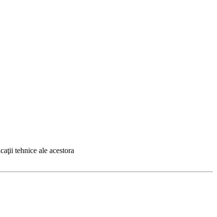
caţii tehnice ale acestora