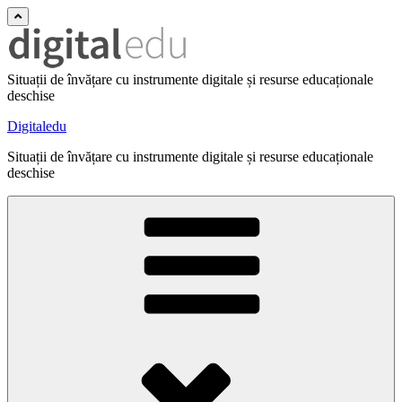
Situații de învățare cu instrumente digitale și resurse educaționale
deschise
Digitaledu
Situații de învățare cu instrumente digitale și resurse educaționale
deschise