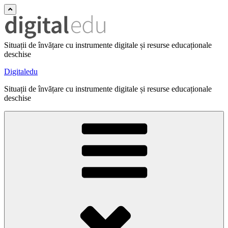
Situații de învățare cu instrumente digitale și resurse educaționale
deschise
Digitaledu
Situații de învățare cu instrumente digitale și resurse educaționale
deschise