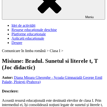
Meniu
Idei de activități
Resurse educaționale deschise
Platforme educaționale
Aplicații educaționale
Despre
Comunicare în limba română >
Clasa I >
Misiune: Bradul. Sunetul si literele t, T
(Joc didactic)
Autor:
Diana Mioara Gheorghe - Școala Gimnazială George Emil
Palade, Ploiești (Prahova)
Descriere:
Această resursă educațională este destinată elevilor de clasa I. Prin
intermediul ei, își consolidează noțiuni legate de sunetul și literele t,