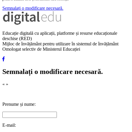
Semnalați o modificare necesară.
Educație digitală cu aplicații, platforme și resurse educaționale
deschise (RED)
Mijloc de învățământ pentru utilizare în sistemul de învățământ
Omologat selectiv de Ministerul Educației
Semnalați o modificare necesară.
«
»
Prenume și nume:
E-mail: