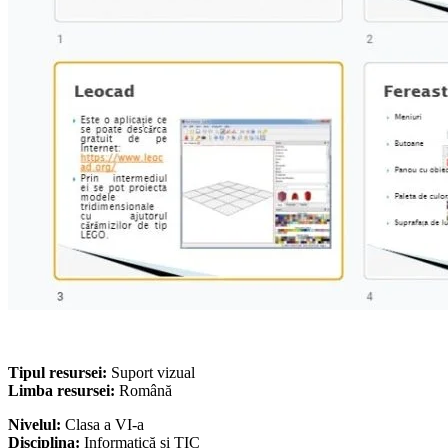
Tipul resursei:
Suport vizual
Limba resursei:
Română
Nivelul:
Clasa a VI-a
Disciplina:
Informatică și TIC