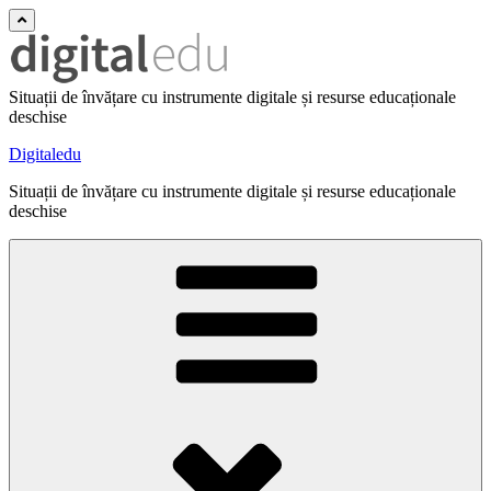
Situații de învățare cu instrumente digitale și resurse educaționale
deschise
Digitaledu
Situații de învățare cu instrumente digitale și resurse educaționale
deschise