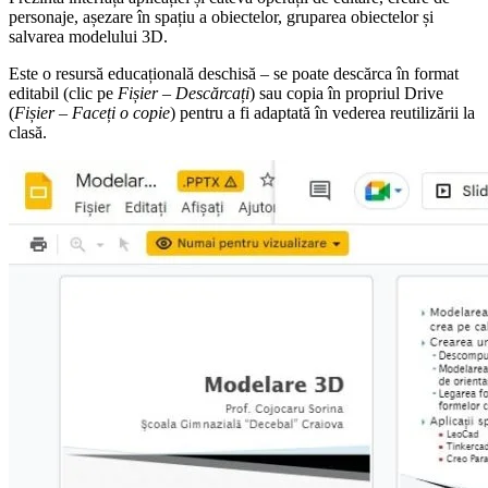
personaje, așezare în spațiu a obiectelor, gruparea obiectelor și
salvarea modelului 3D.
Este o resursă educațională deschisă – se poate descărca în format
editabil (clic pe
Fișier – Descărcați
) sau copia în propriul Drive
(
Fișier – Faceți o copie
) pentru a fi adaptată în vederea reutilizării la
clasă.