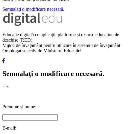
poată fi utilizate liber și modificate fără restricții.
Semnalați o modificare necesară.
Educație digitală cu aplicații, platforme și resurse educaționale
deschise (RED)
Mijloc de învățământ pentru utilizare în sistemul de învățământ
Omologat selectiv de Ministerul Educației
Semnalați o modificare necesară.
«
»
Prenume și nume:
E-mail: