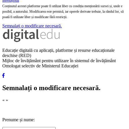
internațional
Conținutul acestei platforme poate fi utilizat liber cu condiția menționării sursei și, unde e
posibil, a autorului. Modificarea este permisă, iar operele derivate trebuie, la rândul lor, să
poată fi utilizate liber și modificate fără restricții.
Semnalați o modificare necesară.
Educație digitală cu aplicații, platforme și resurse educaționale
deschise (RED)
Mijloc de învățământ pentru utilizare în sistemul de învățământ
Omologat selectiv de Ministerul Educației
Semnalați o modificare necesară.
«
»
Prenume și nume: