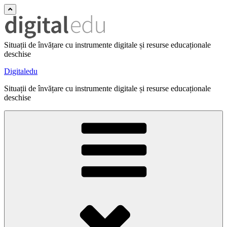
Situații de învățare cu instrumente digitale și resurse educaționale
deschise
Digitaledu
Situații de învățare cu instrumente digitale și resurse educaționale
deschise