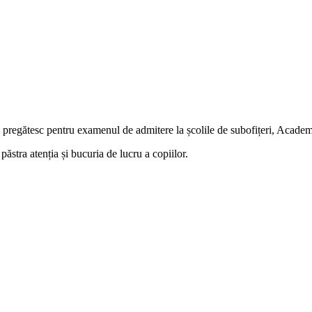
 se pregătesc pentru examenul de admitere la școlile de subofițeri, Acade
 păstra atenția și bucuria de lucru a copiilor.