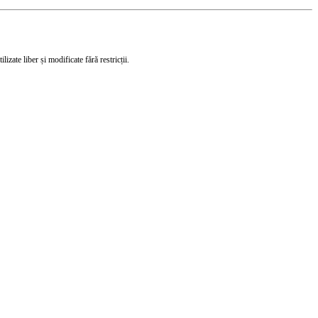
izate liber și modificate fără restricții.