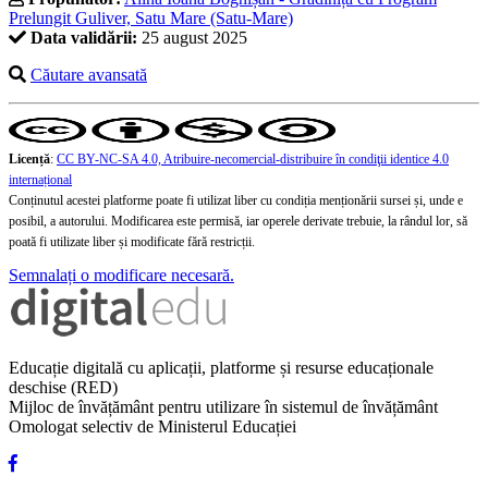
Prelungit Guliver, Satu Mare (Satu-Mare)
Data validării:
25 august 2025
Căutare avansată
Licență
:
CC BY-NC-SA 4.0, Atribuire-necomercial-distribuire în condiţii identice 4.0
internațional
Conținutul acestei platforme poate fi utilizat liber cu condiția menționării sursei și, unde e
posibil, a autorului. Modificarea este permisă, iar operele derivate trebuie, la rândul lor, să
poată fi utilizate liber și modificate fără restricții.
Semnalați o modificare necesară.
Educație digitală cu aplicații, platforme și resurse educaționale
deschise (RED)
Mijloc de învățământ pentru utilizare în sistemul de învățământ
Omologat selectiv de Ministerul Educației