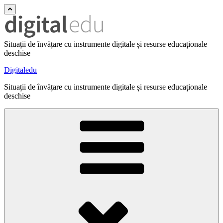
Situații de învățare cu instrumente digitale și resurse educaționale
deschise
Digitaledu
Situații de învățare cu instrumente digitale și resurse educaționale
deschise