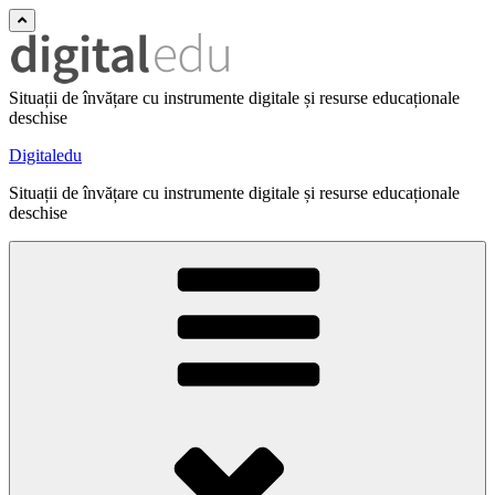
Situații de învățare cu instrumente digitale și resurse educaționale
deschise
Digitaledu
Situații de învățare cu instrumente digitale și resurse educaționale
deschise