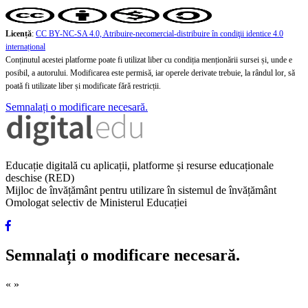
Licență
:
CC BY-NC-SA 4.0, Atribuire-necomercial-distribuire în condiţii identice 4.0
internațional
Conținutul acestei platforme poate fi utilizat liber cu condiția menționării sursei și, unde e
posibil, a autorului. Modificarea este permisă, iar operele derivate trebuie, la rândul lor, să
poată fi utilizate liber și modificate fără restricții.
Semnalați o modificare necesară.
Educație digitală cu aplicații, platforme și resurse educaționale
deschise (RED)
Mijloc de învățământ pentru utilizare în sistemul de învățământ
Omologat selectiv de Ministerul Educației
Semnalați o modificare necesară.
«
»