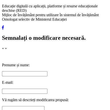
Educație digitală cu aplicații, platforme și resurse educaționale
deschise (RED)
Mijloc de învățământ pentru utilizare în sistemul de învățământ
Omologat selectiv de Ministerul Educației
Semnalați o modificare necesară.
«
»
Prenume și nume:
E-mail:
Vă rugăm să descrieți modificarea propusă: