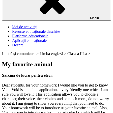
Meniu
Idei de activități
Resurse educaționale deschise
Platforme educaționale
Aplicații educaționale
Despre
Limbă şi comunicare >
Limba engleză >
Clasa a III-a >
My favorite animal
Sarcina de lucru pentru elevi:
Dear students, for your homework I would like you to get to know
Voki. Voki is an online application, a very friendly one which I am
sure you will love it. This application allows you to choose a
character, their voice, their clothes and so much more, do not worry
about it, I am going to show you everything that you need to do.
Your homework will be to introduce us your favorite animal. Also,
Voki lets you to introduce a text in a particular box which will be