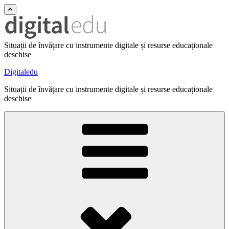
Situații de învățare cu instrumente digitale și resurse educaționale
deschise
Digitaledu
Situații de învățare cu instrumente digitale și resurse educaționale
deschise