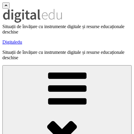
Situații de învățare cu instrumente digitale și resurse educaționale
deschise
Digitaledu
Situații de învățare cu instrumente digitale și resurse educaționale
deschise