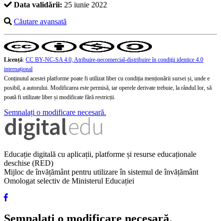
Data validării:
25 iunie 2022
Căutare avansată
Licență
:
CC BY-NC-SA 4.0, Atribuire-necomercial-distribuire în condiţii identice 4.0
internațional
Conținutul acestei platforme poate fi utilizat liber cu condiția menționării sursei și, unde e
posibil, a autorului. Modificarea este permisă, iar operele derivate trebuie, la rândul lor, să
poată fi utilizate liber și modificate fără restricții.
Semnalați o modificare necesară.
Educație digitală cu aplicații, platforme și resurse educaționale
deschise (RED)
Mijloc de învățământ pentru utilizare în sistemul de învățământ
Omologat selectiv de Ministerul Educației
Semnalați o modificare necesară.