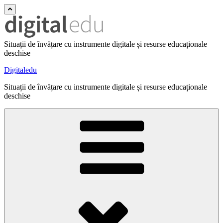
Situații de învățare cu instrumente digitale și resurse educaționale
deschise
Digitaledu
Situații de învățare cu instrumente digitale și resurse educaționale
deschise