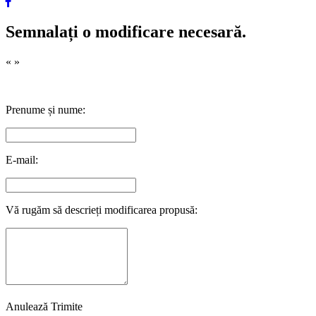
Semnalați o modificare necesară.
«
»
Prenume și nume:
E-mail:
Vă rugăm să descrieți modificarea propusă:
Anulează
Trimite