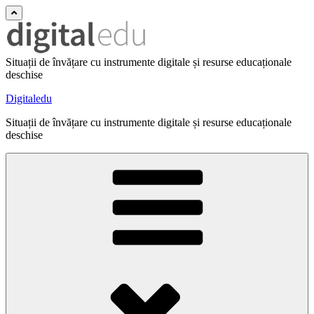
Situații de învățare cu instrumente digitale și resurse educaționale
deschise
Digitaledu
Situații de învățare cu instrumente digitale și resurse educaționale
deschise