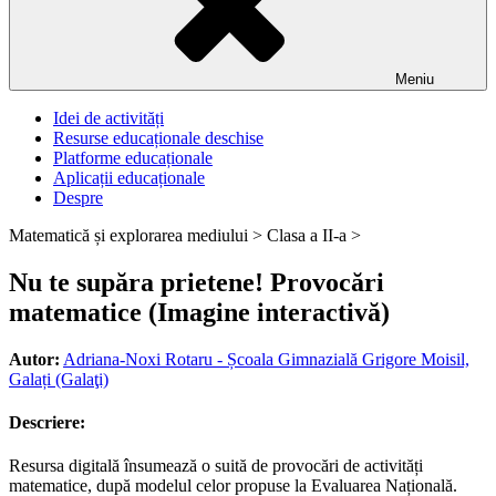
Meniu
Idei de activități
Resurse educaționale deschise
Platforme educaționale
Aplicații educaționale
Despre
Matematică și explorarea mediului >
Clasa a II-a >
Nu te supăra prietene! Provocări
matematice (Imagine interactivă)
Autor:
Adriana-Noxi Rotaru - Școala Gimnazială Grigore Moisil,
Galați (Galaţi)
Descriere:
Resursa digitală însumează o suită de provocări de activități
matematice, după modelul celor propuse la Evaluarea Națională.