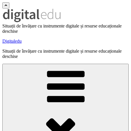
Situații de învățare cu instrumente digitale și resurse educaționale
deschise
Digitaledu
Situații de învățare cu instrumente digitale și resurse educaționale
deschise