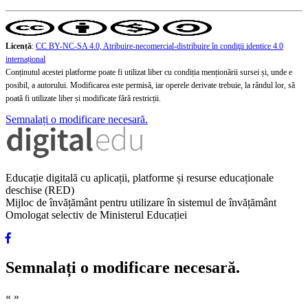
Licență
:
CC BY-NC-SA 4.0, Atribuire-necomercial-distribuire în condiţii identice 4.0
internațional
Conținutul acestei platforme poate fi utilizat liber cu condiția menționării sursei și, unde e
posibil, a autorului. Modificarea este permisă, iar operele derivate trebuie, la rândul lor, să
poată fi utilizate liber și modificate fără restricții.
Semnalați o modificare necesară.
Educație digitală cu aplicații, platforme și resurse educaționale
deschise (RED)
Mijloc de învățământ pentru utilizare în sistemul de învățământ
Omologat selectiv de Ministerul Educației
Semnalați o modificare necesară.
«
»