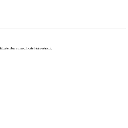
izate liber și modificate fără restricții.