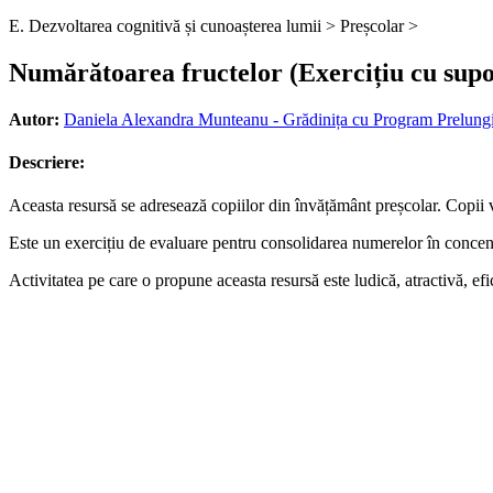
E. Dezvoltarea cognitivă și cunoașterea lumii >
Preșcolar >
Numărătoarea fructelor (Exercițiu cu supor
Autor:
Daniela Alexandra Munteanu - Grădinița cu Program Prelungi
Descriere:
Aceasta resursă se adresează copiilor din învățământ preșcolar. Copii 
Este un exercițiu de evaluare pentru consolidarea numerelor în concen
Activitatea pe care o propune aceasta resursă este ludică, atractivă, efic