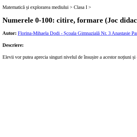
Matematică și explorarea mediului >
Clasa I >
Numerele 0-100: citire, formare (Joc didac
Autor:
Florina-Mihaela Dodi - Școala Gimnazială Nr. 3 Anastasie Pa
Descriere:
Elevii vor putea aprecia singuri nivelul de însușire a acestor noțiuni ș