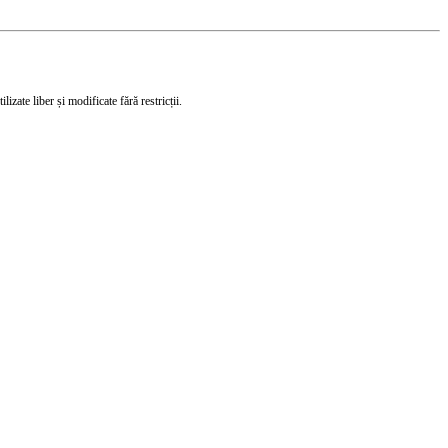
izate liber și modificate fără restricții.