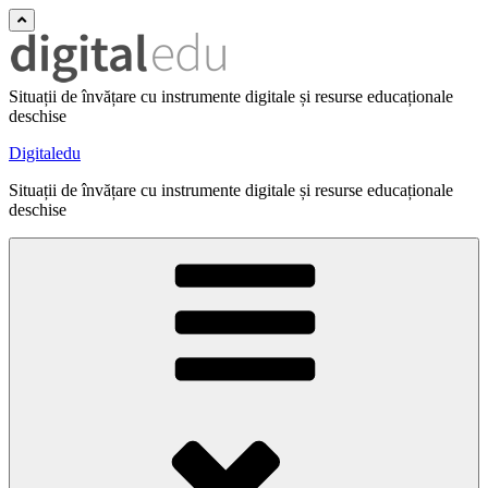
Situații de învățare cu instrumente digitale și resurse educaționale
deschise
Digitaledu
Situații de învățare cu instrumente digitale și resurse educaționale
deschise