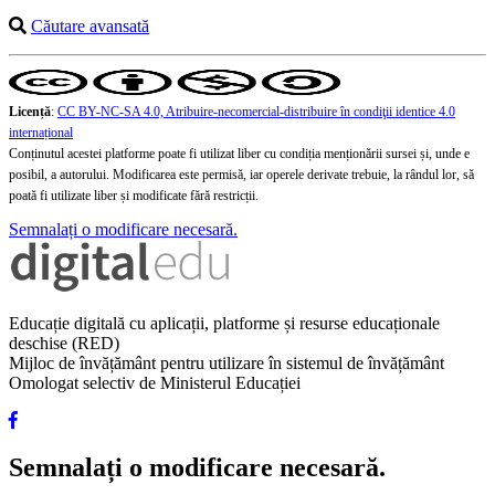
Căutare avansată
Licență
:
CC BY-NC-SA 4.0, Atribuire-necomercial-distribuire în condiţii identice 4.0
internațional
Conținutul acestei platforme poate fi utilizat liber cu condiția menționării sursei și, unde e
posibil, a autorului. Modificarea este permisă, iar operele derivate trebuie, la rândul lor, să
poată fi utilizate liber și modificate fără restricții.
Semnalați o modificare necesară.
Educație digitală cu aplicații, platforme și resurse educaționale
deschise (RED)
Mijloc de învățământ pentru utilizare în sistemul de învățământ
Omologat selectiv de Ministerul Educației
Semnalați o modificare necesară.