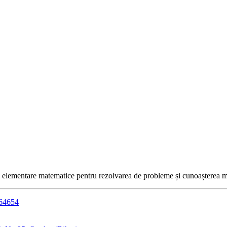
i elementare matematice pentru rezolvarea de probleme și cunoașterea m
364654