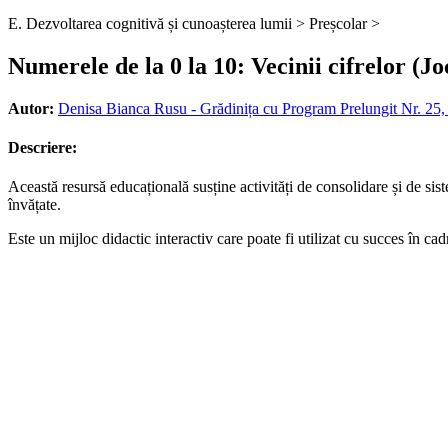
E. Dezvoltarea cognitivă și cunoașterea lumii >
Preșcolar >
Numerele de la 0 la 10: Vecinii cifrelor (Jo
Autor:
Denisa Bianca Rusu - Grădinița cu Program Prelungit Nr. 25,
Descriere:
Această resursă educațională susține activități de consolidare și de sist
învățate.
Este un mijloc didactic interactiv care poate fi utilizat cu succes în cadr