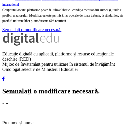
internațional
Conținutul acestei platforme poate fi utilizat liber cu condiția menționării sursei și, unde e
posibil, a autorului. Modificarea este permisă, iar operele derivate trebuie, la rândul lor, să
poată fi utilizate liber și modificate fără restricții.
Semnalați o modificare necesară.
Educație digitală cu aplicații, platforme și resurse educaționale
deschise (RED)
Mijloc de învățământ pentru utilizare în sistemul de învățământ
Omologat selectiv de Ministerul Educației
Semnalați o modificare necesară.
«
»
Prenume și nume: