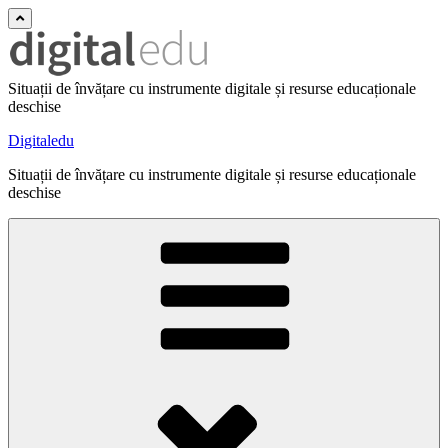
Situații de învățare cu instrumente digitale și resurse educaționale
deschise
Digitaledu
Situații de învățare cu instrumente digitale și resurse educaționale
deschise