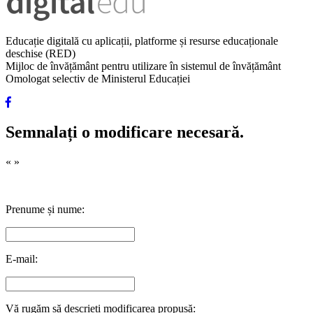
Educație digitală cu aplicații, platforme și resurse educaționale
deschise (RED)
Mijloc de învățământ pentru utilizare în sistemul de învățământ
Omologat selectiv de Ministerul Educației
Semnalați o modificare necesară.
«
»
Prenume și nume:
E-mail:
Vă rugăm să descrieți modificarea propusă: