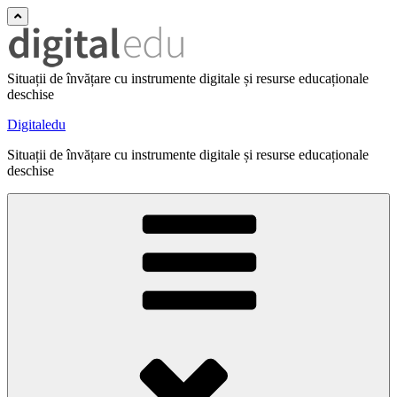
Situații de învățare cu instrumente digitale și resurse educaționale
deschise
Digitaledu
Situații de învățare cu instrumente digitale și resurse educaționale
deschise