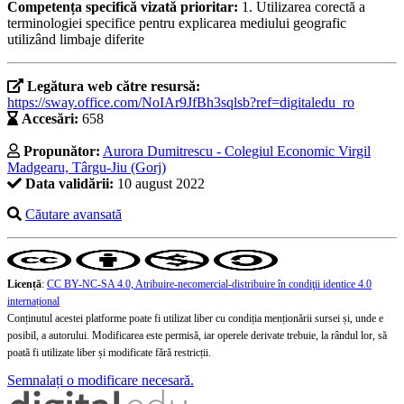
Competența specifică vizată prioritar:
1. Utilizarea corectă a
terminologiei specifice pentru explicarea mediului geografic
utilizând limbaje diferite
Legătura web către resursă:
https://sway.office.com/NoIAr9JfBh3sqlsb?ref=digitaledu_ro
Accesări:
658
Propunător:
Aurora Dumitrescu - Colegiul Economic Virgil
Madgearu, Târgu-Jiu (Gorj)
Data validării:
10 august 2022
Căutare avansată
Licență
:
CC BY-NC-SA 4.0, Atribuire-necomercial-distribuire în condiţii identice 4.0
internațional
Conținutul acestei platforme poate fi utilizat liber cu condiția menționării sursei și, unde e
posibil, a autorului. Modificarea este permisă, iar operele derivate trebuie, la rândul lor, să
poată fi utilizate liber și modificate fără restricții.
Semnalați o modificare necesară.