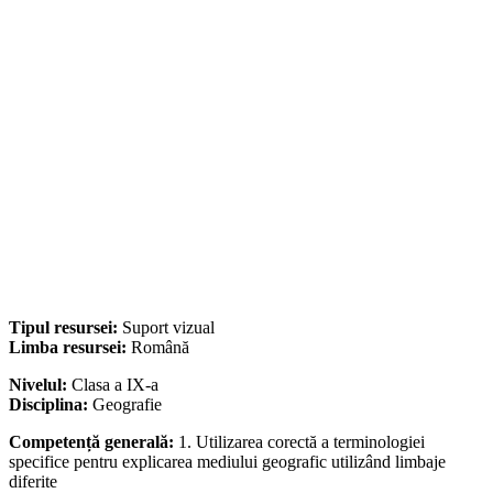
Tipul resursei:
Suport vizual
Limba resursei:
Română
Nivelul:
Clasa a IX-a
Disciplina:
Geografie
Competență generală:
1. Utilizarea corectă a terminologiei
specifice pentru explicarea mediului geografic utilizând limbaje
diferite