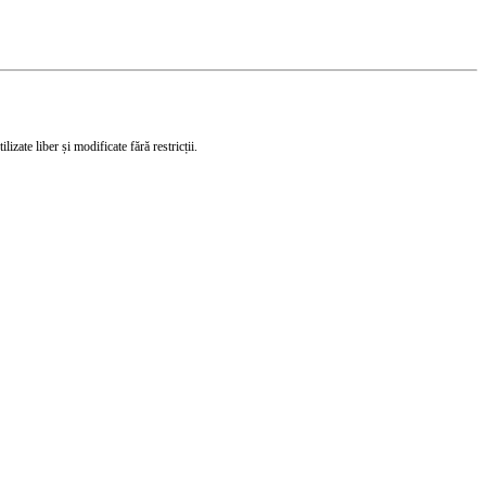
izate liber și modificate fără restricții.