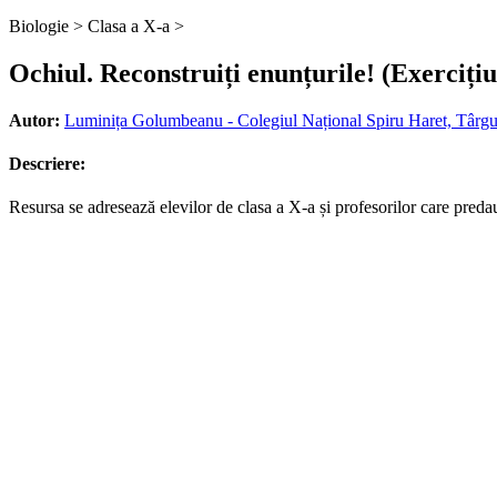
Biologie >
Clasa a X-a >
Ochiul. Reconstruiți enunțurile! (Exercițiu
Autor:
Luminița Golumbeanu - Colegiul Național Spiru Haret, Târgu 
Descriere:
Resursa se adresează elevilor de clasa a X-a și profesorilor care predau