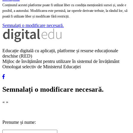
Conținutul acestei platforme poate fi utilizat liber cu condiția menționării sursei și, unde e
posibil, a autorului. Modificarea este permisă, iar operele derivate trebuie, la rândul lor, să
poată fi utilizate liber și modificate fără restricții.
Semnalați o modificare necesară.
Educație digitală cu aplicații, platforme și resurse educaționale
deschise (RED)
Mijloc de învățământ pentru utilizare în sistemul de învățământ
Omologat selectiv de Ministerul Educației
Semnalați o modificare necesară.
«
»
Prenume și nume: