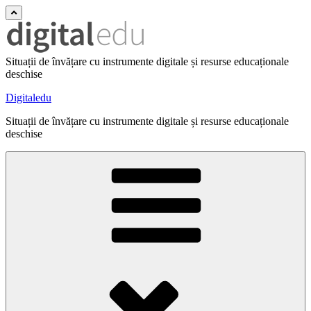
Situații de învățare cu instrumente digitale și resurse educaționale
deschise
Digitaledu
Situații de învățare cu instrumente digitale și resurse educaționale
deschise