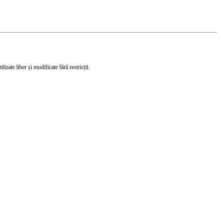
izate liber și modificate fără restricții.