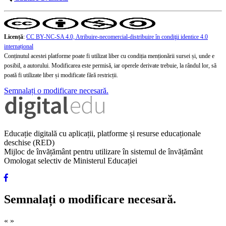
Licență
:
CC BY-NC-SA 4.0, Atribuire-necomercial-distribuire în condiţii identice 4.0
internațional
Conținutul acestei platforme poate fi utilizat liber cu condiția menționării sursei și, unde e
posibil, a autorului. Modificarea este permisă, iar operele derivate trebuie, la rândul lor, să
poată fi utilizate liber și modificate fără restricții.
Semnalați o modificare necesară.
Educație digitală cu aplicații, platforme și resurse educaționale
deschise (RED)
Mijloc de învățământ pentru utilizare în sistemul de învățământ
Omologat selectiv de Ministerul Educației
Semnalați o modificare necesară.
«
»