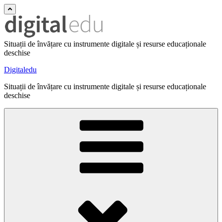
Situații de învățare cu instrumente digitale și resurse educaționale
deschise
Digitaledu
Situații de învățare cu instrumente digitale și resurse educaționale
deschise