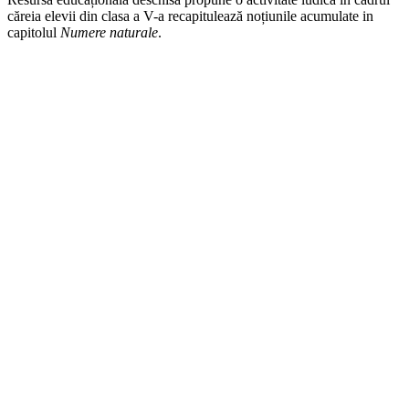
căreia elevii din clasa a V-a recapitulează noțiunile acumulate in
capitolul
Numere naturale
.