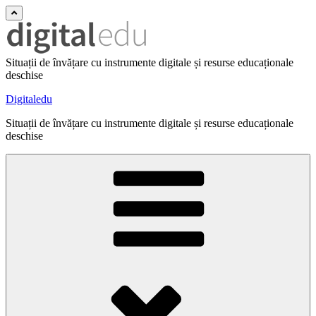
Situații de învățare cu instrumente digitale și resurse educaționale
deschise
Digitaledu
Situații de învățare cu instrumente digitale și resurse educaționale
deschise