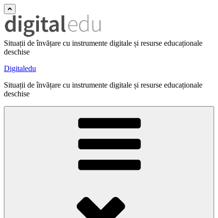
Situații de învățare cu instrumente digitale și resurse educaționale
deschise
Digitaledu
Situații de învățare cu instrumente digitale și resurse educaționale
deschise