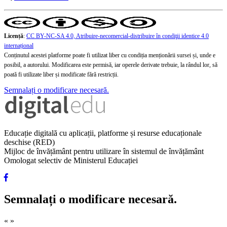
Licență
:
CC BY-NC-SA 4.0, Atribuire-necomercial-distribuire în condiţii identice 4.0
internațional
Conținutul acestei platforme poate fi utilizat liber cu condiția menționării sursei și, unde e
posibil, a autorului. Modificarea este permisă, iar operele derivate trebuie, la rândul lor, să
poată fi utilizate liber și modificate fără restricții.
Semnalați o modificare necesară.
Educație digitală cu aplicații, platforme și resurse educaționale
deschise (RED)
Mijloc de învățământ pentru utilizare în sistemul de învățământ
Omologat selectiv de Ministerul Educației
Semnalați o modificare necesară.
«
»