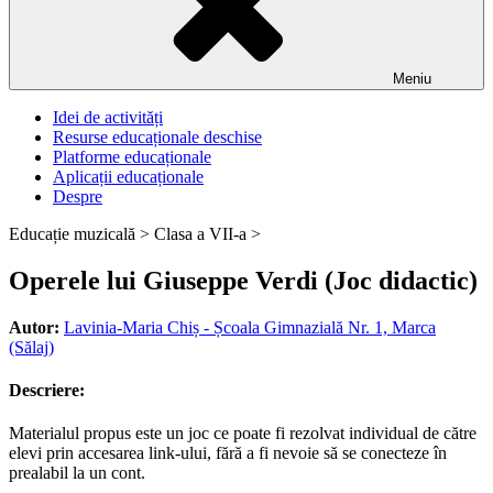
Meniu
Idei de activități
Resurse educaționale deschise
Platforme educaționale
Aplicații educaționale
Despre
Educație muzicală >
Clasa a VII-a >
Operele lui Giuseppe Verdi (Joc didactic)
Autor:
Lavinia-Maria Chiș - Școala Gimnazială Nr. 1, Marca
(Sălaj)
Descriere:
Materialul propus este un joc ce poate fi rezolvat individual de către
elevi prin accesarea link-ului, fără a fi nevoie să se conecteze în
prealabil la un cont.