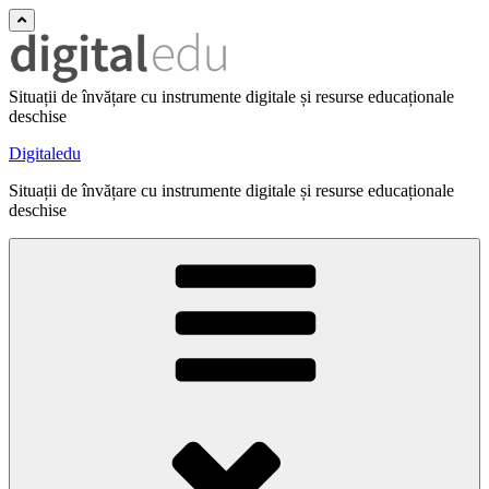
Situații de învățare cu instrumente digitale și resurse educaționale
deschise
Digitaledu
Situații de învățare cu instrumente digitale și resurse educaționale
deschise