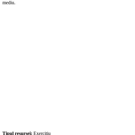
mediu.
Tipul resursei:
Exercițiu