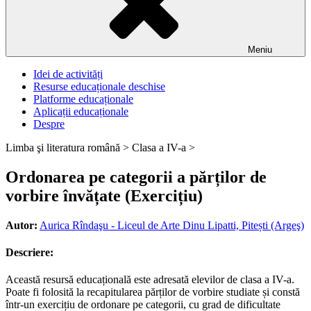
Meniu
Idei de activități
Resurse educaționale deschise
Platforme educaționale
Aplicații educaționale
Despre
Limba şi literatura română >
Clasa a IV-a >
Ordonarea pe categorii a părților de
vorbire învățate (Exercițiu)
Autor:
Aurica Rîndaşu - Liceul de Arte Dinu Lipatti, Pitești (Argeş)
Descriere:
Această resursă educațională este adresată elevilor de clasa a IV-a.
Poate fi folosită la recapitularea părților de vorbire studiate și constă
într-un exercițiu de ordonare pe categorii, cu grad de dificultate