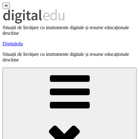
Situații de învățare cu instrumente digitale și resurse educaționale
deschise
Digitaledu
Situații de învățare cu instrumente digitale și resurse educaționale
deschise