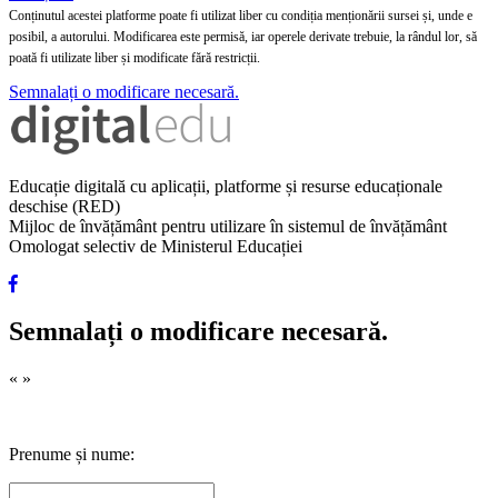
Conținutul acestei platforme poate fi utilizat liber cu condiția menționării sursei și, unde e
posibil, a autorului. Modificarea este permisă, iar operele derivate trebuie, la rândul lor, să
poată fi utilizate liber și modificate fără restricții.
Semnalați o modificare necesară.
Educație digitală cu aplicații, platforme și resurse educaționale
deschise (RED)
Mijloc de învățământ pentru utilizare în sistemul de învățământ
Omologat selectiv de Ministerul Educației
Semnalați o modificare necesară.
«
»
Prenume și nume: