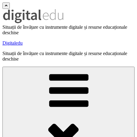
Situații de învățare cu instrumente digitale și resurse educaționale
deschise
Digitaledu
Situații de învățare cu instrumente digitale și resurse educaționale
deschise