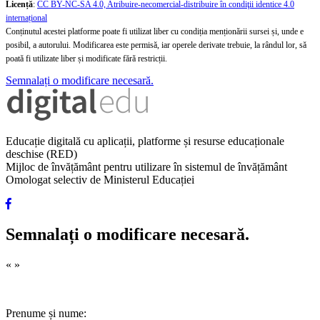
Licență
:
CC BY-NC-SA 4.0, Atribuire-necomercial-distribuire în condiţii identice 4.0
internațional
Conținutul acestei platforme poate fi utilizat liber cu condiția menționării sursei și, unde e
posibil, a autorului. Modificarea este permisă, iar operele derivate trebuie, la rândul lor, să
poată fi utilizate liber și modificate fără restricții.
Semnalați o modificare necesară.
Educație digitală cu aplicații, platforme și resurse educaționale
deschise (RED)
Mijloc de învățământ pentru utilizare în sistemul de învățământ
Omologat selectiv de Ministerul Educației
Semnalați o modificare necesară.
«
»
Prenume și nume: