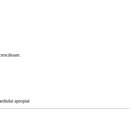
crescătoare.
ediului apropiat