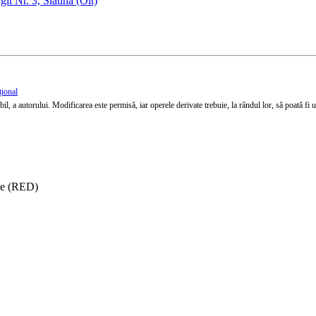
t Nr. 3, Slatina (Olt)
țional
l, a autorului. Modificarea este permisă, iar operele derivate trebuie, la rândul lor, să poată fi util
ise (RED)