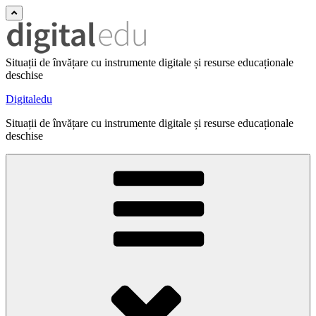
Situații de învățare cu instrumente digitale și resurse educaționale
deschise
Digitaledu
Situații de învățare cu instrumente digitale și resurse educaționale
deschise