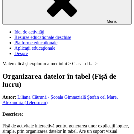
Meniu
Idei de activități
Resurse educaționale deschise
Platforme educaționale
Aplicații educaționale
Despre
Matematică și explorarea mediului >
Clasa a II-a >
Organizarea datelor în tabel (Fișă de
lucru)
Autor:
Liliana Cătrună - Școala Gimnazială Ștefan cel Mare,
Alexandria (Teleorman)
Descriere:
Fișă de activitate interactivă pentru generarea unor explicații logice,
simple, prin organizarea datelor în tabel. Are un suport vizual