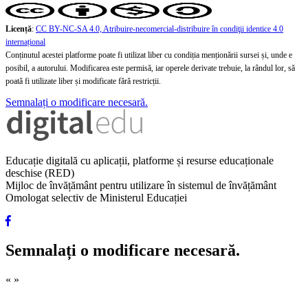
Licență
:
CC BY-NC-SA 4.0, Atribuire-necomercial-distribuire în condiţii identice 4.0
internațional
Conținutul acestei platforme poate fi utilizat liber cu condiția menționării sursei și, unde e
posibil, a autorului. Modificarea este permisă, iar operele derivate trebuie, la rândul lor, să
poată fi utilizate liber și modificate fără restricții.
Semnalați o modificare necesară.
Educație digitală cu aplicații, platforme și resurse educaționale
deschise (RED)
Mijloc de învățământ pentru utilizare în sistemul de învățământ
Omologat selectiv de Ministerul Educației
Semnalați o modificare necesară.
«
»