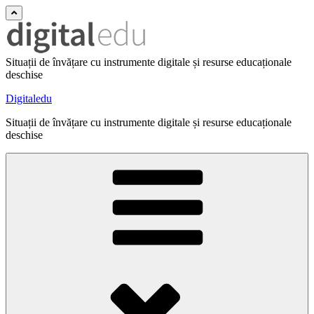
Situații de învățare cu instrumente digitale și resurse educaționale
deschise
Digitaledu
Situații de învățare cu instrumente digitale și resurse educaționale
deschise