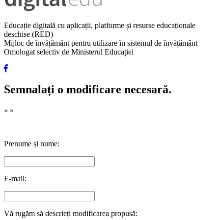
Educație digitală cu aplicații, platforme și resurse educaționale
deschise (RED)
Mijloc de învățământ pentru utilizare în sistemul de învățământ
Omologat selectiv de Ministerul Educației
Semnalați o modificare necesară.
«
»
Prenume și nume:
E-mail:
Vă rugăm să descrieți modificarea propusă: