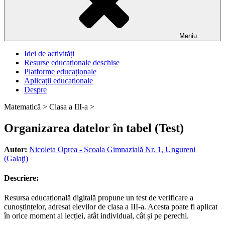
Meniu
Idei de activități
Resurse educaționale deschise
Platforme educaționale
Aplicații educaționale
Despre
Matematică >
Clasa a III-a >
Organizarea datelor în tabel (Test)
Autor:
Nicoleta Oprea - Școala Gimnazială Nr. 1, Ungureni
(Galaţi)
Descriere:
Resursa educațională digitală propune un test de verificare a
cunoștințelor, adresat elevilor de clasa a III-a. Acesta poate fi aplicat
în orice moment al lecției, atât individual, cât și pe perechi.