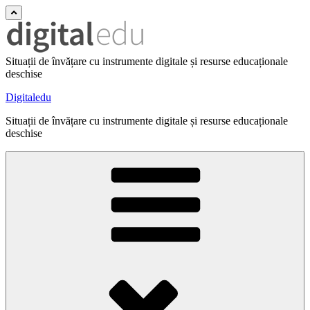
Situații de învățare cu instrumente digitale și resurse educaționale
deschise
Digitaledu
Situații de învățare cu instrumente digitale și resurse educaționale
deschise