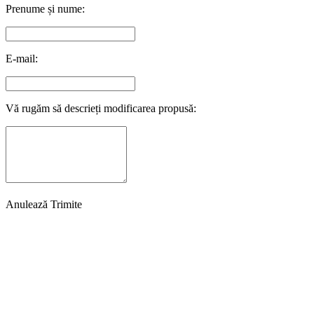
Prenume și nume:
E-mail:
Vă rugăm să descrieți modificarea propusă:
Anulează
Trimite