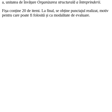
a, unitatea de învățare
Organizarea structurală a întreprinderii
.
Fișa conține 20 de itemi. La final, se obține punctajul realizat, motiv
pentru care poate fi folosită și ca modalitate de evaluare.