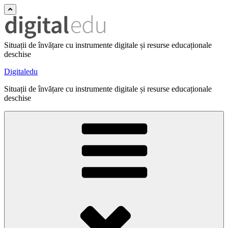
Situații de învățare cu instrumente digitale și resurse educaționale
deschise
Digitaledu
Situații de învățare cu instrumente digitale și resurse educaționale
deschise