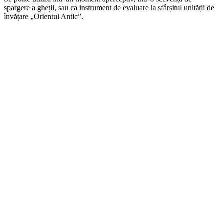
spargere a gheții, sau ca instrument de evaluare la sfârșitul unității de
învățare „Orientul Antic”.