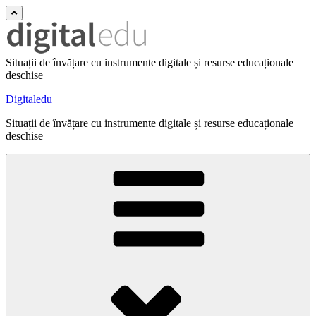
Situații de învățare cu instrumente digitale și resurse educaționale
deschise
Digitaledu
Situații de învățare cu instrumente digitale și resurse educaționale
deschise