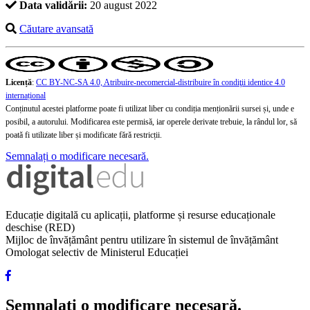
Data validării:
20 august 2022
Căutare avansată
Licență
:
CC BY-NC-SA 4.0, Atribuire-necomercial-distribuire în condiţii identice 4.0
internațional
Conținutul acestei platforme poate fi utilizat liber cu condiția menționării sursei și, unde e
posibil, a autorului. Modificarea este permisă, iar operele derivate trebuie, la rândul lor, să
poată fi utilizate liber și modificate fără restricții.
Semnalați o modificare necesară.
Educație digitală cu aplicații, platforme și resurse educaționale
deschise (RED)
Mijloc de învățământ pentru utilizare în sistemul de învățământ
Omologat selectiv de Ministerul Educației
Semnalați o modificare necesară.