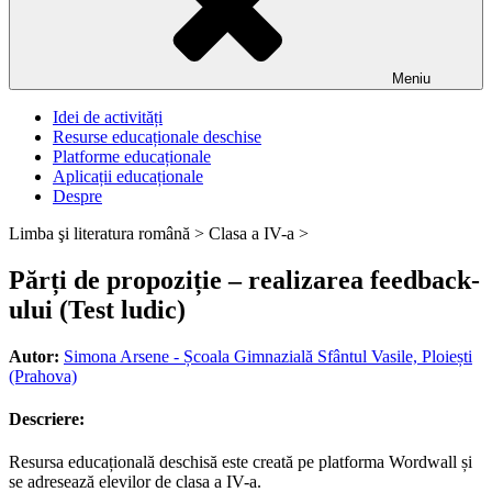
Meniu
Idei de activități
Resurse educaționale deschise
Platforme educaționale
Aplicații educaționale
Despre
Limba şi literatura română >
Clasa a IV-a >
Părți de propoziție – realizarea feedback-
ului (Test ludic)
Autor:
Simona Arsene - Școala Gimnazială Sfântul Vasile, Ploiești
(Prahova)
Descriere:
Resursa educațională deschisă este creată pe platforma Wordwall și
se adresează elevilor de clasa a IV-a.