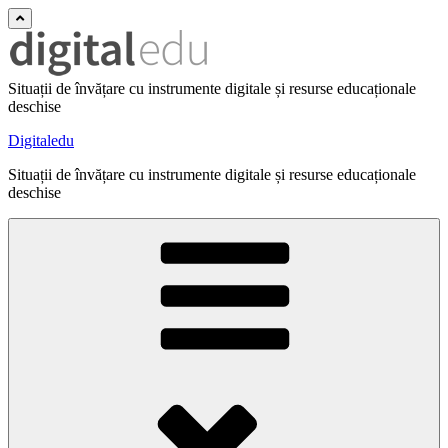
Situații de învățare cu instrumente digitale și resurse educaționale
deschise
Digitaledu
Situații de învățare cu instrumente digitale și resurse educaționale
deschise