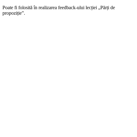
Poate fi folosită în realizarea feedback-ului lecției „Părți de
propoziție”.