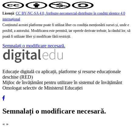
Licență
:
CC BY-NC-SA 4.0, Atribuire-necomercial-distribuire în condiţii identice 4.0
internațional
Conținutul acestei platforme poate fi utilizat liber cu condiția menționării sursei și, unde e
posibil, a autorului. Modificarea este permisă, iar operele derivate trebuie, la rândul lor, să
poată fi utilizate liber și modificate fără restricții.
Semnalați o modificare necesară.
Educație digitală cu aplicații, platforme și resurse educaționale
deschise (RED)
Mijloc de învățământ pentru utilizare în sistemul de învățământ
Omologat selectiv de Ministerul Educației
Semnalați o modificare necesară.
«
»