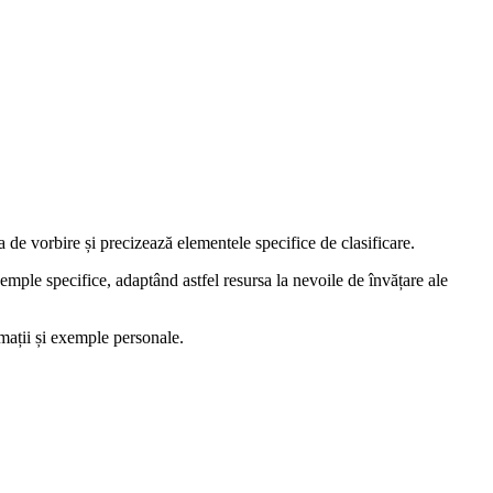
a de vorbire și precizează elementele specifice de clasificare.
xemple specifice, adaptând astfel resursa la nevoile de învățare ale
ormații și exemple personale.