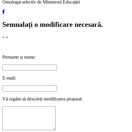
Omologat selectiv de Ministerul Educației
Semnalați o modificare necesară.
«
»
Prenume și nume:
E-mail:
Vă rugăm să descrieți modificarea propusă: