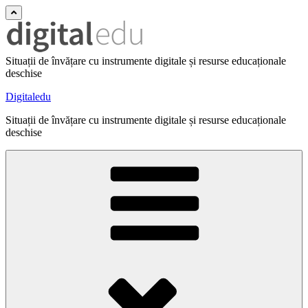
Situații de învățare cu instrumente digitale și resurse educaționale
deschise
Digitaledu
Situații de învățare cu instrumente digitale și resurse educaționale
deschise