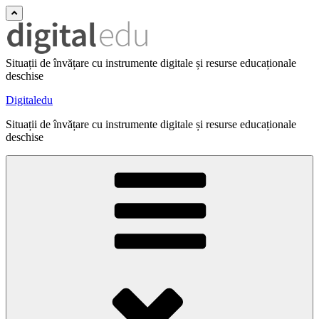
Situații de învățare cu instrumente digitale și resurse educaționale
deschise
Digitaledu
Situații de învățare cu instrumente digitale și resurse educaționale
deschise