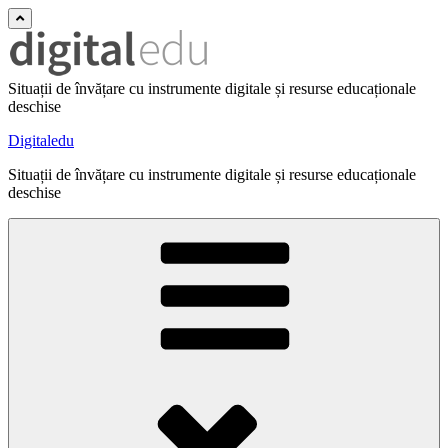
Situații de învățare cu instrumente digitale și resurse educaționale
deschise
Digitaledu
Situații de învățare cu instrumente digitale și resurse educaționale
deschise