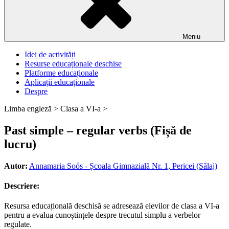
Meniu
Idei de activități
Resurse educaționale deschise
Platforme educaționale
Aplicații educaționale
Despre
Limba engleză >
Clasa a VI-a >
Past simple – regular verbs (Fișă de
lucru)
Autor:
Annamaria Soós - Școala Gimnazială Nr. 1, Pericei (Sălaj)
Descriere:
Resursa educațională deschisă se adresează elevilor de clasa a VI-a
pentru a evalua cunoștințele despre trecutul simplu a verbelor
regulate.