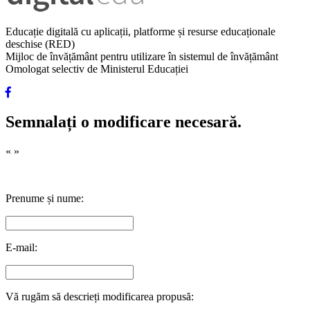
Educație digitală cu aplicații, platforme și resurse educaționale
deschise (RED)
Mijloc de învățământ pentru utilizare în sistemul de învățământ
Omologat selectiv de Ministerul Educației
Semnalați o modificare necesară.
«
»
Prenume și nume:
E-mail:
Vă rugăm să descrieți modificarea propusă: