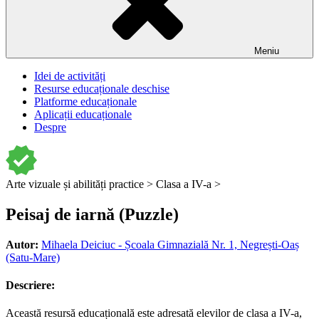
Meniu
Idei de activități
Resurse educaționale deschise
Platforme educaționale
Aplicații educaționale
Despre
Arte vizuale și abilități practice >
Clasa a IV-a >
Peisaj de iarnă (Puzzle)
Autor:
Mihaela Deiciuc - Școala Gimnazială Nr. 1, Negrești-Oaș
(Satu-Mare)
Descriere:
Această resursă educațională este adresată elevilor de clasa a IV-a,