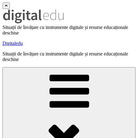
Situații de învățare cu instrumente digitale și resurse educaționale
deschise
Digitaledu
Situații de învățare cu instrumente digitale și resurse educaționale
deschise