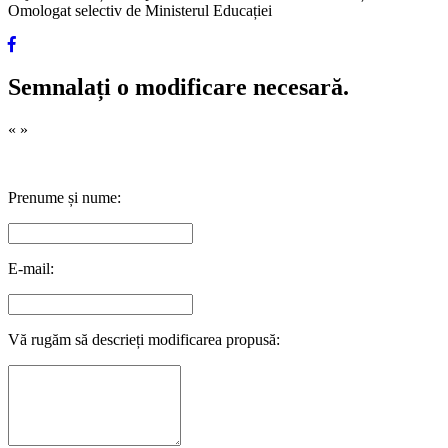
Omologat selectiv de Ministerul Educației
Semnalați o modificare necesară.
«
»
Prenume și nume:
E-mail:
Vă rugăm să descrieți modificarea propusă: