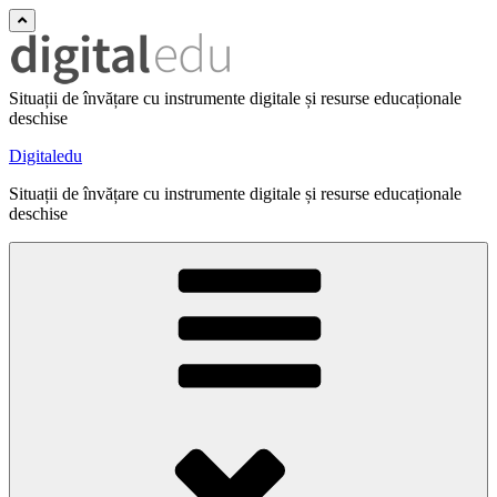
Situații de învățare cu instrumente digitale și resurse educaționale
deschise
Digitaledu
Situații de învățare cu instrumente digitale și resurse educaționale
deschise