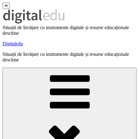
Situații de învățare cu instrumente digitale și resurse educaționale
deschise
Digitaledu
Situații de învățare cu instrumente digitale și resurse educaționale
deschise