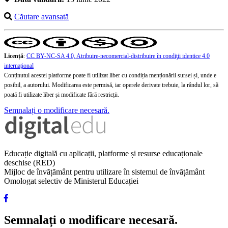
Căutare avansată
Licență
:
CC BY-NC-SA 4.0, Atribuire-necomercial-distribuire în condiţii identice 4.0
internațional
Conținutul acestei platforme poate fi utilizat liber cu condiția menționării sursei și, unde e
posibil, a autorului. Modificarea este permisă, iar operele derivate trebuie, la rândul lor, să
poată fi utilizate liber și modificate fără restricții.
Semnalați o modificare necesară.
Educație digitală cu aplicații, platforme și resurse educaționale
deschise (RED)
Mijloc de învățământ pentru utilizare în sistemul de învățământ
Omologat selectiv de Ministerul Educației
Semnalați o modificare necesară.