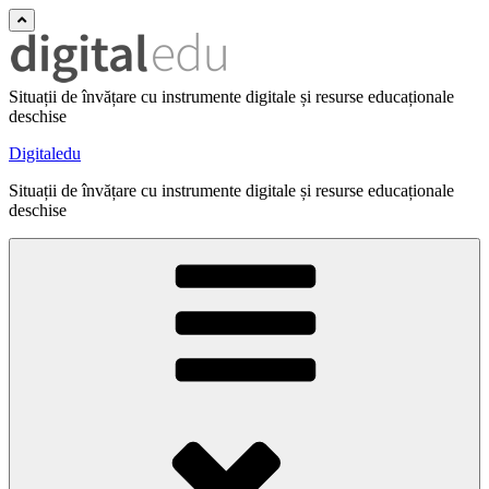
Situații de învățare cu instrumente digitale și resurse educaționale
deschise
Digitaledu
Situații de învățare cu instrumente digitale și resurse educaționale
deschise