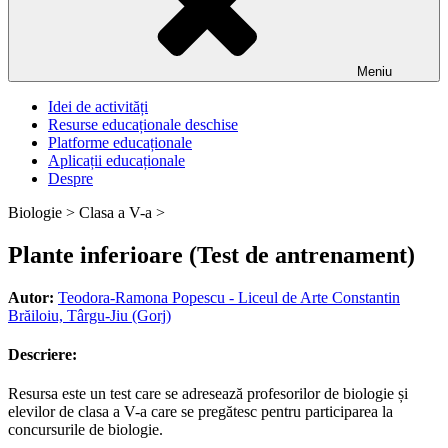
Meniu
Idei de activități
Resurse educaționale deschise
Platforme educaționale
Aplicații educaționale
Despre
Biologie >
Clasa a V-a >
Plante inferioare (Test de antrenament)
Autor:
Teodora-Ramona Popescu - Liceul de Arte Constantin
Brăiloiu, Târgu-Jiu (Gorj)
Descriere:
Resursa este un test care se adresează profesorilor de biologie și
elevilor de clasa a V-a care se pregătesc pentru participarea la
concursurile de biologie.